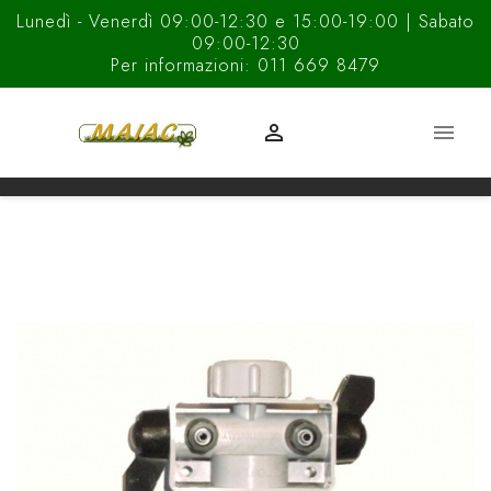
Lunedì - Venerdì 09:00-12:30 e 15:00-19:00 | Sabato
09:00-12:30
Per informazioni: 011 669 8479

