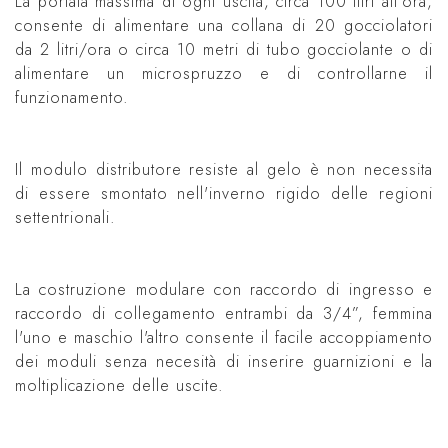
La portata massima di ogni uscita, circa 100 litri all'ora,
consente di alimentare una collana di 20 gocciolatori
da 2 litri/ora o circa 10 metri di tubo gocciolante o di
alimentare un microspruzzo e di controllarne il
funzionamento.
Il modulo distributore resiste al gelo è non necessita
di essere smontato nell'inverno rigido delle regioni
settentrionali.
La costruzione modulare con raccordo di ingresso e
raccordo di collegamento entrambi da 3/4”, femmina
l'uno e maschio l'altro consente il facile accoppiamento
dei moduli senza necesità di inserire guarnizioni e la
moltiplicazione delle uscite.