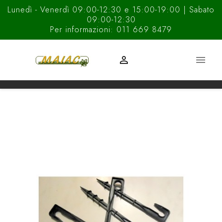
Lunedì - Venerdì 09:00-12:30 e 15:00-19:00 | Sabato
09:00-12:30
Per informazioni: 011 669 8479

