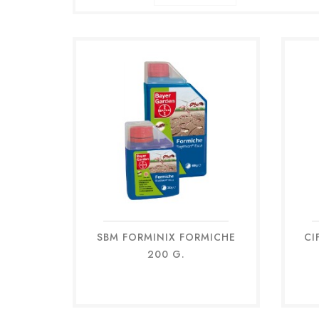
SBM FORMINIX FORMICHE
CI
Anteprima

200 G.