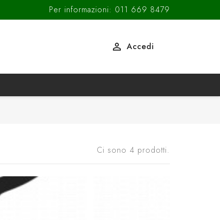
Per informazioni: 011 669 8479

Accedi
Ci sono 4 prodotti.