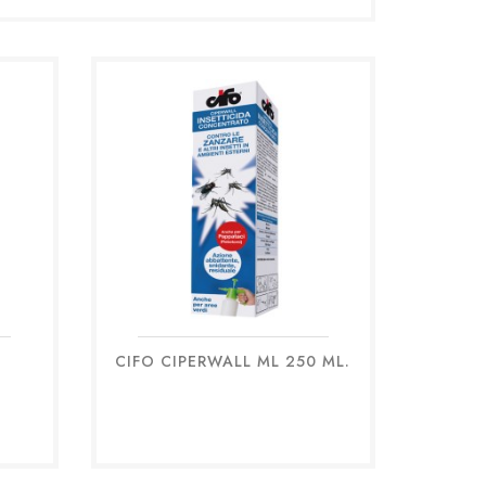
CIFO CIPERWALL ML 250 ML.
Anteprima
