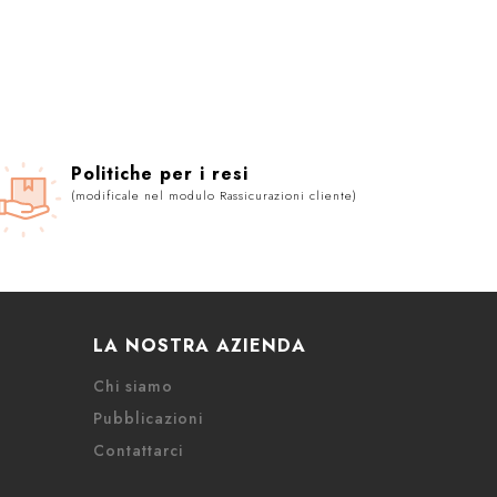
Politiche per i resi
(modificale nel modulo Rassicurazioni cliente)
LA NOSTRA AZIENDA
Chi siamo
Pubblicazioni
Contattarci