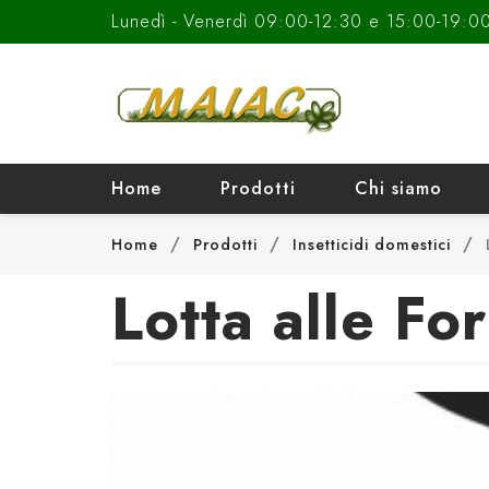
Lunedì - Venerdì 09:00-12:30 e 15:00-19:0
Home
Prodotti
Chi siamo
Home
Prodotti
Insetticidi domestici
Lotta alle Fo