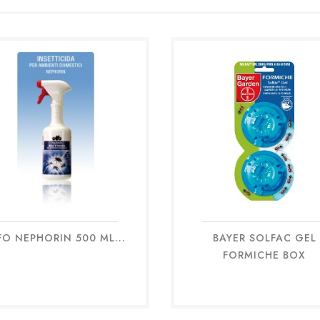
FO NEPHORIN 500 ML...
BAYER SOLFAC GEL
Anteprima
Anteprima


FORMICHE BOX