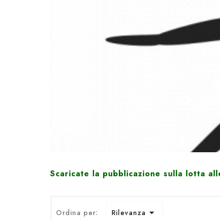
Scaricate la pubblicazione sulla lotta al

Ordina per:
Rilevanza