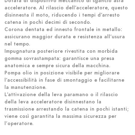
Dotata di dispositivo meccanico di sgancio asta
acceleratore. Al rilascio dell’acceleratore, questo
disinnesta il moto, riducendo i tempi d’arresto
catena in pochi decimi di secondo.
Corona dentata ed innesto frontale in metallo:
assicurano maggior durata e resistenza all’usura
nel tempo.
Impugnatura posteriore rivestita con morbida
gomma sovrastampata: garantisce una presa
anatomica e sempre sicura della macchina.
Pompa olio in posizione visibile per migliorare
l’accessibilità in fase di smontaggio e facilitarne
la manutenzione.
L’attivazione della leva paramano o il rilascio
della leva acceleratore disinnestano la
trasmissione arrestando la catena in pochi istanti;
viene così garantita la massima sicurezza per
l’operatore.