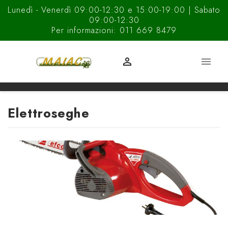
Lunedì - Venerdì 09:00-12:30 e 15:00-19:00 | Sabato
09:00-12:30
Per informazioni: 011 669 8479


Elettroseghe