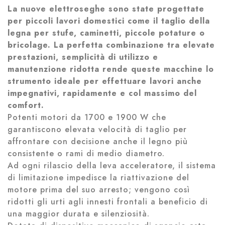
La nuove elettroseghe sono state progettate
per piccoli lavori domestici come il taglio della
legna per stufe, caminetti, piccole potature o
bricolage. La perfetta combinazione tra elevate
prestazioni, semplicità di utilizzo e
manutenzione ridotta rende queste macchine lo
strumento ideale per effettuare lavori anche
impegnativi, rapidamente e col massimo del
comfort.
Potenti motori da 1700 e 1900 W che
garantiscono elevata velocità di taglio per
affrontare con decisione anche il legno più
consistente o rami di medio diametro.
Ad ogni rilascio della leva acceleratore, il sistema
di limitazione impedisce la riattivazione del
motore prima del suo arresto; vengono così
ridotti gli urti agli innesti frontali a beneficio di
una maggior durata e silenziosità.