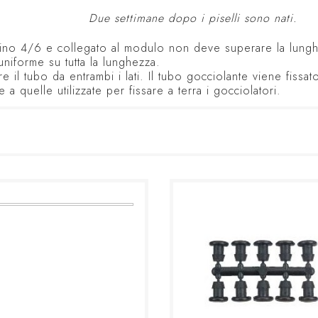
piselli. Due settimane dopo i piselli sono nati.
tubino 4/6 e collegato al modulo non deve superare la lung
niforme su tutta la lunghezza.
 il tubo da entrambi i lati. Il tubo gocciolante viene fissat
a quelle utilizzate per fissare a terra i gocciolatori.