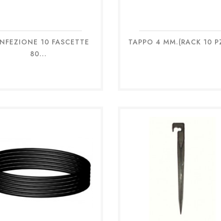
NFEZIONE 10 FASCETTE
TAPPO 4 MM.(RACK 10 PZ.
Anteprima
Anteprima


80...