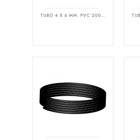
TUBO 4 X 6 MM. PVC 200...
TUB
Anteprima
