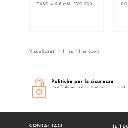
TUBO 4 X 6 MM. PVC 200...
CO
Anteprima

Visualizzati 1-11 su 11 articoli
Politiche per la sicurezza
(modificale nel modulo Rassicurazioni cliente)
CONTATTACI
IL T