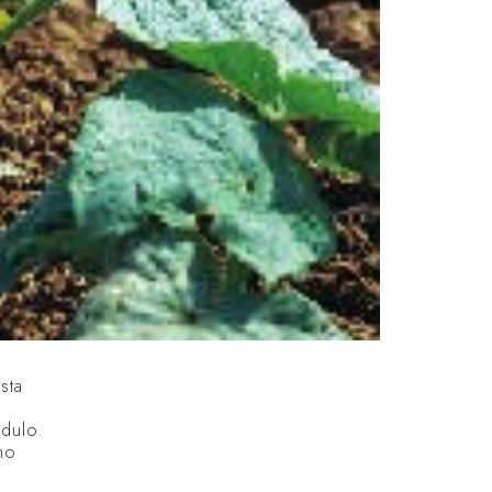
sta
dulo.
rno