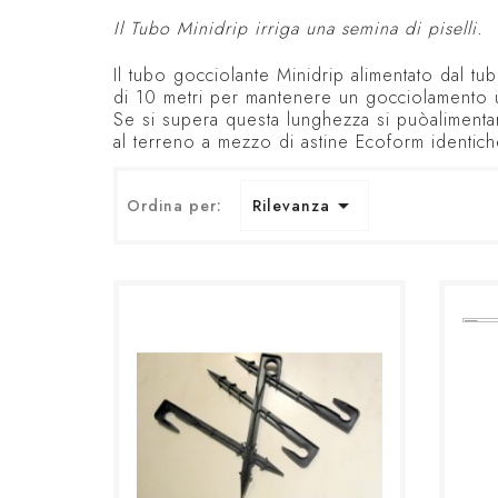
Il Tubo Minidrip irriga una semina di 
Il tubo gocciolante Minidrip alimentato dal 
di 10 metri per mantenere un gocciolamento u
Se si supera questa lunghezza si puòalimentare
al terreno a mezzo di astine Ecoform identiche 

Ordina per:
Rilevanza