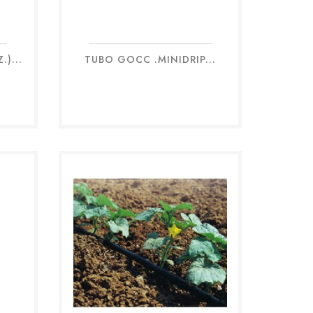
)...
TUBO GOCC .MINIDRIP...
Anteprima
