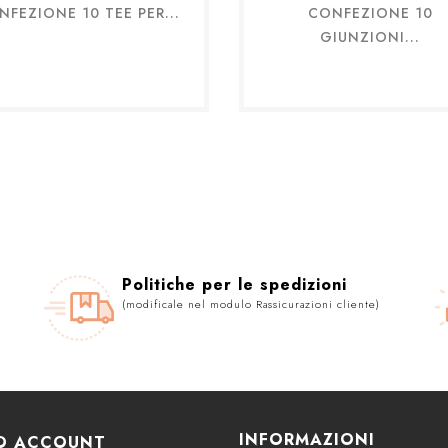
NFEZIONE 10 TEE PER...
CONFEZIONE 10
Anteprima
Anteprima


GIUNZIONI...
Politiche per le spedizioni
(modificale nel modulo Rassicurazioni cliente)
INFORMAZIONI
UO ACCOUNT