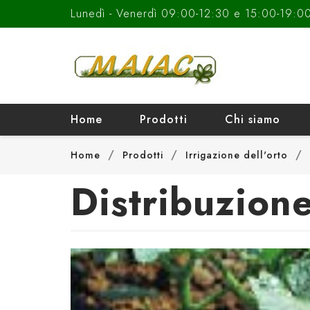
Lunedì - Venerdì 09:00-12:30 e 15:00-19:0
Home
Prodotti
Chi siamo
Home
Prodotti
Irrigazione dell'orto
Distribuzion