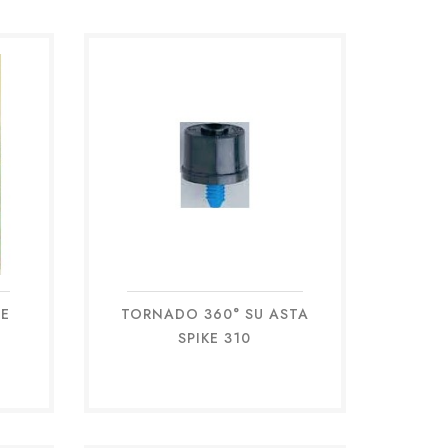
E
TORNADO 360° SU ASTA
Anteprima

SPIKE 310