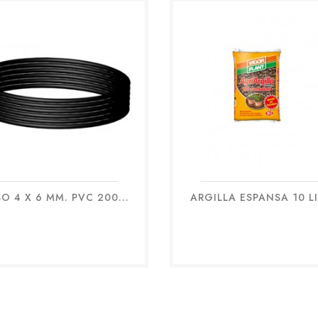
O 4 X 6 MM. PVC 200...
ARGILLA ESPANSA 10 LI
Anteprima
Anteprima

