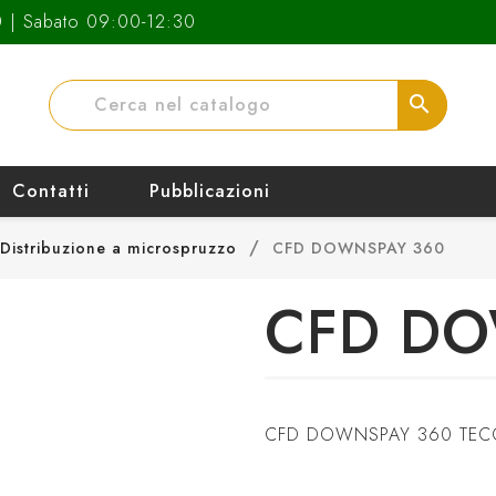
0 | Sabato 09:00-12:30
search
Contatti
Pubblicazioni
Distribuzione a microspruzzo
CFD DOWNSPAY 360
CFD DO
CFD DOWNSPAY 360 TECO