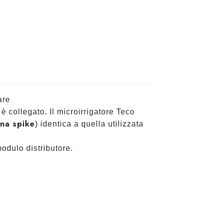
are
è collegato. Il microirrigatore Teco
ina spike
) identica a quella utilizzata
odulo distributore.