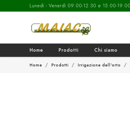
Lunedì - Venerdì 09:00-12:30 e 15:00-19:0
Home
Prodotti
Chi siamo
Home
Prodotti
Irrigazione dell'orto