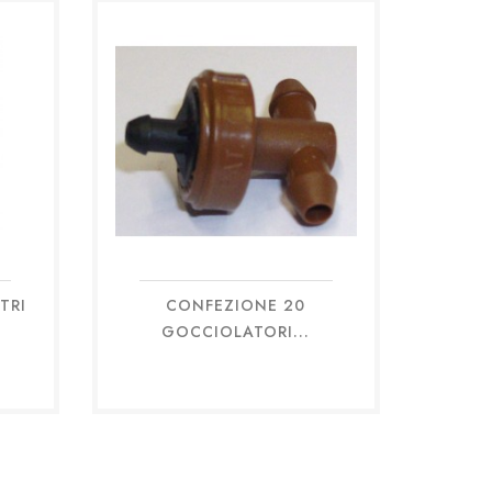
TRI
CONFEZIONE 20
Anteprima

GOCCIOLATORI...