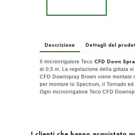
Descrizione
Dettagli del prodo
CFD Down Spra
Il microirrigatore Teco
di 0,5 m. La regolazione della gittata s
CFD Downspray Brown viene montato su a
per montare lo Spectrum, il Tornado ed 
Ogni microirrigatore Teco CFD Downspra
I clienti che hanno acquistato