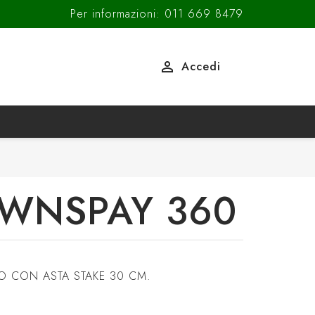
Per informazioni: 011 669 8479

Accedi
WNSPAY 360
 CON ASTA STAKE 30 CM.