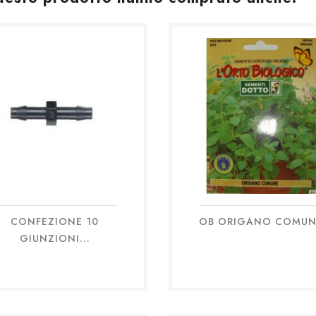
CONFEZIONE 10
OB ORIGANO COMUN
Anteprima
Anteprima


GIUNZIONI...