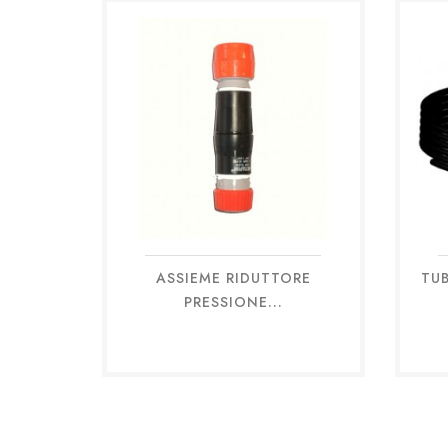
ASSIEME RIDUTTORE
TUB
Anteprima

PRESSIONE...