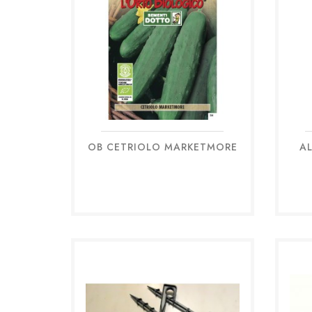
OB CETRIOLO MARKETMORE
AL
Anteprima
