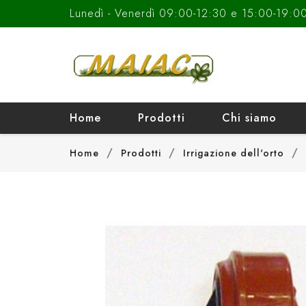
Lunedì - Venerdì 09:00-12:30 e 15:00-19:0
Home
Prodotti
Chi siamo
Home
Prodotti
Irrigazione dell'orto