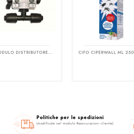
DULO DISTRIBUTORE...
CIFO CIPERWALL ML 250
Anteprima
Anteprima


Politiche per le spedizioni
(modificale nel modulo Rassicurazioni cliente)