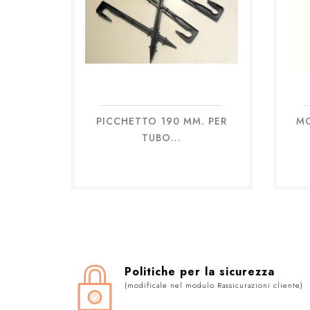
PICCHETTO 190 MM. PER
MO
Anteprima

TUBO...
Politiche per la sicurezza
(modificale nel modulo Rassicurazioni cliente)