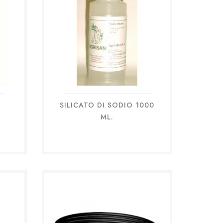
SILICATO DI SODIO 1000
Anteprima

ML.