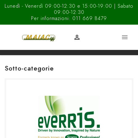
Lunedì - Venerdì 09:00-12:30 e 15:00-19:00 | Sabato
09:00-12:30
Per informazioni: 011 669 8479


Sotto-categorie