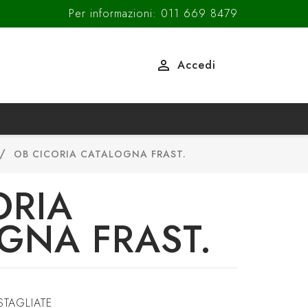
Per informazioni: 011 669 8479

Accedi
OB CICORIA CATALOGNA FRAST.
ORIA
GNA FRAST.
TAGLIATE