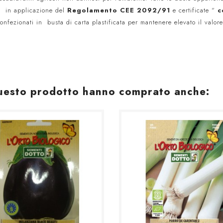
e
in applicazione del
Regolamento CEE 2092/91
e certificate "
c
confezionati in busta di carta plastificata per mantenere elevato il valore
 questo prodotto hanno comprato anche: