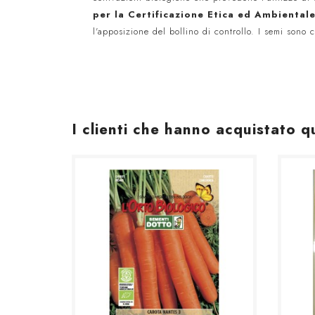
per la Certificazione Etica ed
Ambiental
l'apposizione del bollino di controllo. I semi sono 
I clienti che hanno acquistato