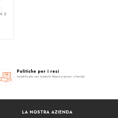
N 2
Politiche per i resi
(modificale nel modulo Rassicurazioni cliente)
LA NOSTRA AZIENDA