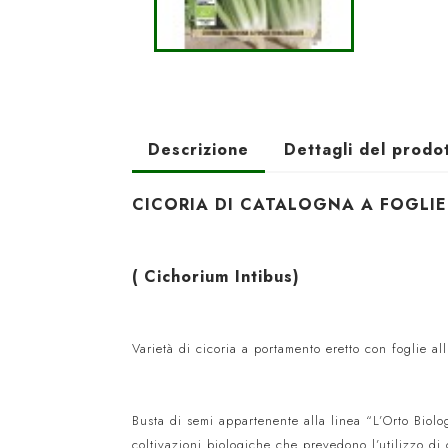
Descrizione
Dettagli del prodo
CICORIA DI CATALOGNA A FOGLIE
( Cichorium Intibus)
Varietà di cicoria a portamento eretto con foglie all
Busta di semi appartenente alla linea “L’Orto Biol
coltivazioni biologiche che prevedono l’utilizzo di 