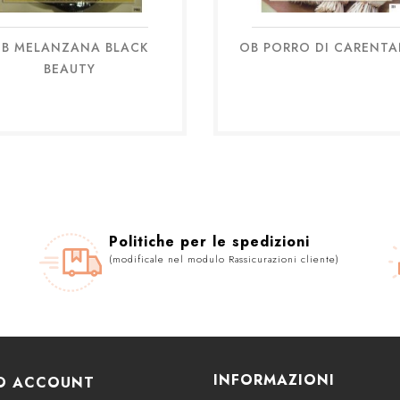
B MELANZANA BLACK
OB PORRO DI CARENTA
Anteprima
Anteprima


BEAUTY
Politiche per le spedizioni
(modificale nel modulo Rassicurazioni cliente)
INFORMAZIONI
UO ACCOUNT