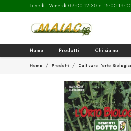
Lunedì - Venerdì 09:00-12:30 e 15:00-19:0
Home
Prodotti
Chi siamo
Home
Prodotti
Coltivare l'orto Biologic