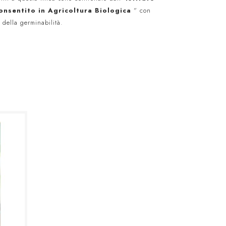
onsentito in
Agricoltura Biologica
" con
 della germinabilità.