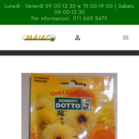
Lunedì - Venerdì 09:00-12:30 e 15:00-19:00 | Sabato
09:00-12:30
Per informazioni: 011 669 8479

