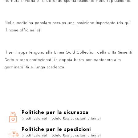
fioritura invernale. Si diffonde spontaneamente molto rapidamente.
Nella medicina popolare occupa una posizione importante (da qui
il nome officinalis)
Il semi appartengono alla Linea Gold Collection della ditta Sementi
Dotto e sono confezionati in doppia busta per mantenere alta
germinabilità e lunga scadenza.
Politiche per la sicurezza
(modificale nel modulo Rassicurazioni cliente)
Politiche per le spedizioni
(modificale nel modulo Rassicurazioni cliente)