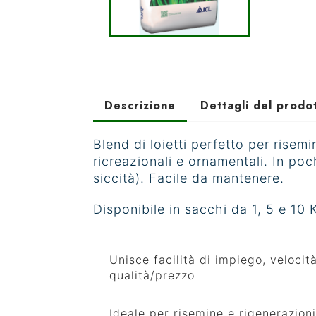
Descrizione
Dettagli del prodo
Blend di loietti perfetto per risem
ricreazionali e ornamentali. In poc
siccità). Facile da mantenere.
Disponibile in sacchi da 1, 5 e 10 
Unisce facilità di impiego, veloci
qualità/prezzo
Ideale per risemine e rigenerazioni 