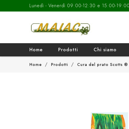
Lunedì - Venerdì 09:00-12:30 e 15:00-19:0
Home
Prodotti
Chi siamo
Home
Prodotti
Cura del prato Scotts ®