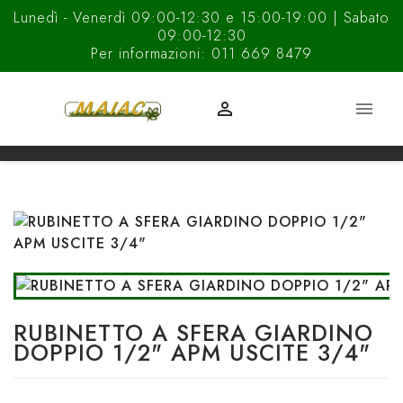
Lunedì - Venerdì 09:00-12:30 e 15:00-19:00 | Sabato
09:00-12:30
Per informazioni: 011 669 8479


RUBINETTO A SFERA GIARDINO
DOPPIO 1/2" APM USCITE 3/4"