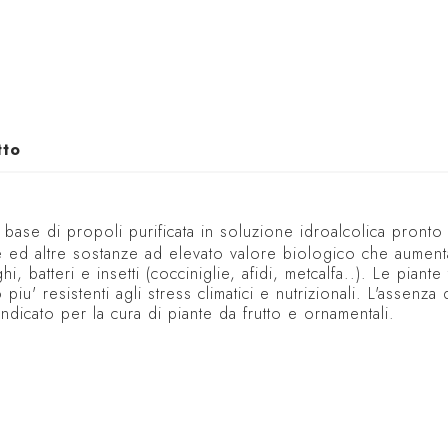
tto
ase di propoli purificata in soluzione idroalcolica pronto
re ed altre sostanze ad elevato valore biologico che aument
 batteri e insetti (cocciniglie, afidi, metcalfa..). Le piante 
iu' resistenti agli stress climatici e nutrizionali. L'assenza
ndicato per la cura di piante da frutto e ornamentali.