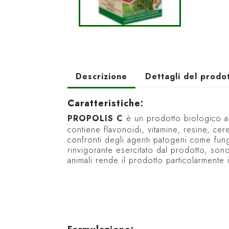
Descrizione
Dettagli del prodo
Caratteristiche:
PROPOLIS C
è un prodotto biologico a b
contiene flavonoidi, vitamine, resine, ce
confronti degli agenti patogeni come funghi,
rinvigorante esercitato dal prodotto, sono p
animali rende il prodotto particolarmente i