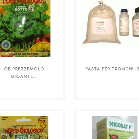
OB PREZZEMOLO
PASTA PER TRONCHI (3
Anteprima
Anteprima


GIGANTE...