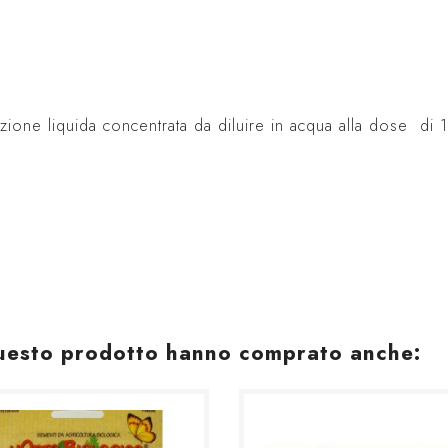
ione liquida concentrata da diluire in acqua alla dose di 1 
 questo prodotto hanno comprato anche: