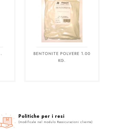
.
BENTONITE POLVERE 1.00
Anteprima

KG.
Politiche per i resi
(modificale nel modulo Rassicurazioni cliente)