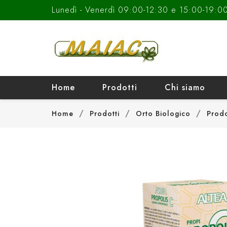
Lunedì - Venerdì 09:00-12:30 e 15:00-19:0
Home
Prodotti
Chi siamo
Home
Prodotti
Orto Biologico
Prodo