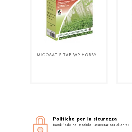
MICOSAT F TAB WP HOBBY...
Anteprima

Politiche per la sicurezza
(modificale nel modulo Rassicurazioni cliente)