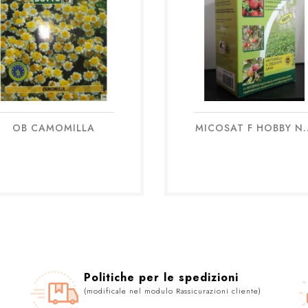
OB CAMOMILLA
MICOSAT F HOBBY N..
Anteprima
Anteprima


Politiche per le spedizioni
(modificale nel modulo Rassicurazioni cliente)