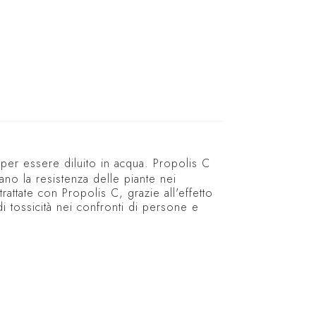
 per essere diluito in acqua. Propolis C
ano la resistenza delle piante nei
trattate con Propolis C, grazie all'effetto
 di tossicità nei confronti di persone e