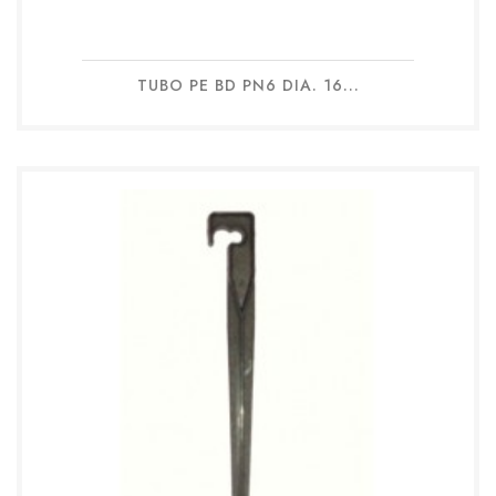
TUBO PE BD PN6 DIA. 16...