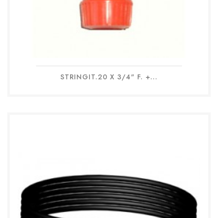
STRINGIT.20 X 3/4" F. +...