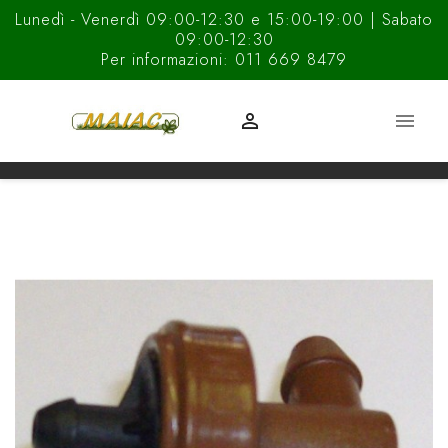
Lunedì - Venerdì 09:00-12:30 e 15:00-19:00 | Sabato
09:00-12:30
Per informazioni: 011 669 8479

