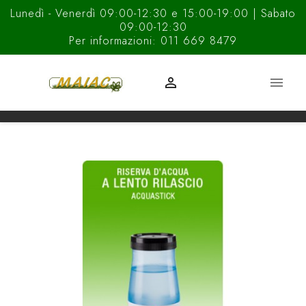
Lunedì - Venerdì 09:00-12:30 e 15:00-19:00 | Sabato
09:00-12:30
Per informazioni: 011 669 8479

