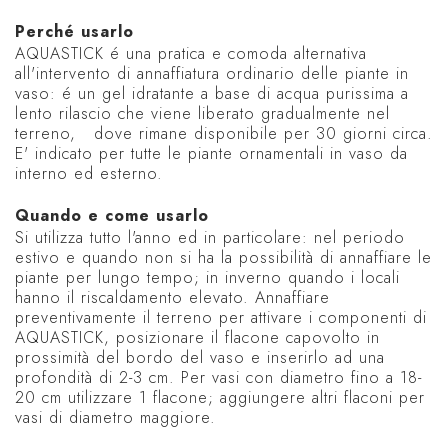
Perché usarlo
AQUASTICK é una pratica e comoda alternativa
all'intervento di annaffiatura ordinario delle piante in
vaso: é un gel idratante a base di acqua purissima a
lento rilascio che viene liberato gradualmente nel
terreno, dove rimane disponibile per 30 giorni circa.
E' indicato per tutte le piante ornamentali in vaso da
interno ed esterno.
Quando e come usarlo
Si utilizza tutto l'anno ed in particolare: nel periodo
estivo e quando non si ha la possibilità di annaffiare le
piante per lungo tempo; in inverno quando i locali
hanno il riscaldamento elevato. Annaffiare
preventivamente il terreno per attivare i componenti di
AQUASTICK, posizionare il flacone capovolto in
prossimità del bordo del vaso e inserirlo ad una
profondità di 2-3 cm. Per vasi con diametro fino a 18-
20 cm utilizzare 1 flacone; aggiungere altri flaconi per
vasi di diametro maggiore.