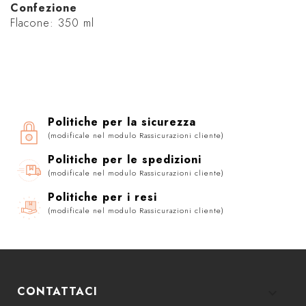
Confezione
Flacone: 350 ml
Politiche per la sicurezza
(modificale nel modulo Rassicurazioni cliente)
Politiche per le spedizioni
(modificale nel modulo Rassicurazioni cliente)
Politiche per i resi
(modificale nel modulo Rassicurazioni cliente)
CONTATTACI
keyboard_arrow_down